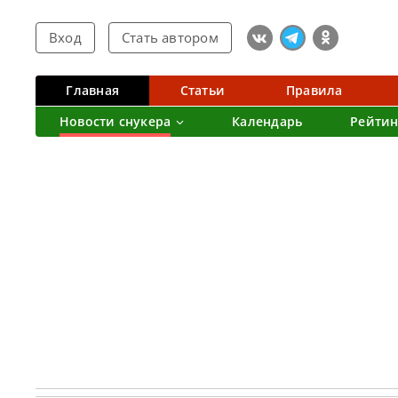
Вход
Стать автором
Главная
Статьи
Правила
Новости снукера
Календарь
Рейтин