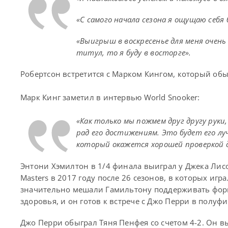
«С самого начала сезона я ощущаю себя 
«Выигрыш в воскресенье для меня очень
титул, то я буду в восторге».
Робертсон встретится с Марком Кингом, который обыг
Марк Кинг заметил в интервью World Snooker:
«Как только мы пожмем друг другу руки
рад его достижениям. Это будет его лу
который окажется хорошей проверкой 
Энтони Хэмилтон в 1/4 финала выиграл у Джека Лисо
Masters в 2017 году после 26 сезонов, в которых иг
значительно мешали Гамильтону поддерживать форму
здоровья, и он готов к встрече с Джо Перри в полуфи
Джо Перри обыграл Тяня Пенфея со счетом 4-2. Он в