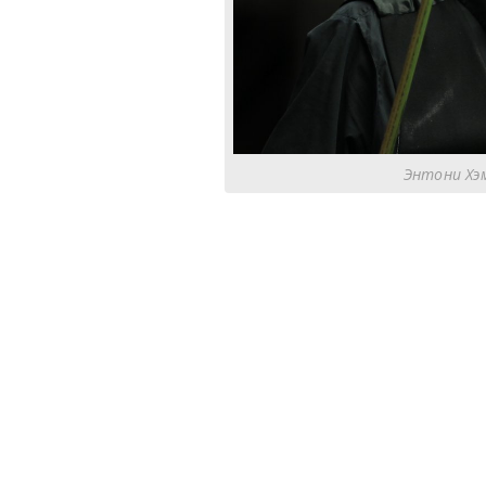
Энтони Хэм