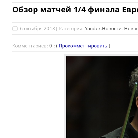
Обзор матчей 1/4 финала Евр
6 октября 2018
Yandex.Новости
Новос
| Категории:
,
Комментариев:
0 : (
Прокомментировать
)