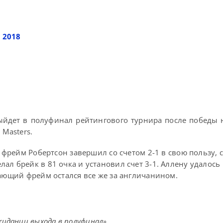
 2018
ыйдет в полуфинал рейтингового турнира после победы
 Masters.
й фрейм Робертсон завершил со счетом 2-1 в свою пользу, 
ал брейк в 81 очка и установил счет 3-1. Аллену удалось
шающий фрейм остался все же за англичанином.
:
жидании выхода в полуфинал».