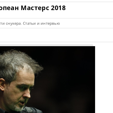
опеан Мастерс 2018
ти снукера
Статьи и интервью
,