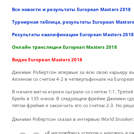
Все новости и результаты European Masters 2018
Турнирная таблица, результаты European Masters
Результаты квалификации European Masters 2018
Онлайн трансляции European Masters 2018
Видео European Masters 2018
Джимми Робертсон впервые за всю свою карьеру в
Алленом со счетом 4-2 в четвертьфинале на European
В начале матча игроки сыграли со счетом 1:1. Трети
брейк в 135 очков. В следующем фрейме Джимми сдел
пятом фрейме и закончить его со счетом 2-3. Но ре
Джимми Робертсон сказал в интервью World Snooker
«Я наслаждаюсь успехом и нахожусь в о