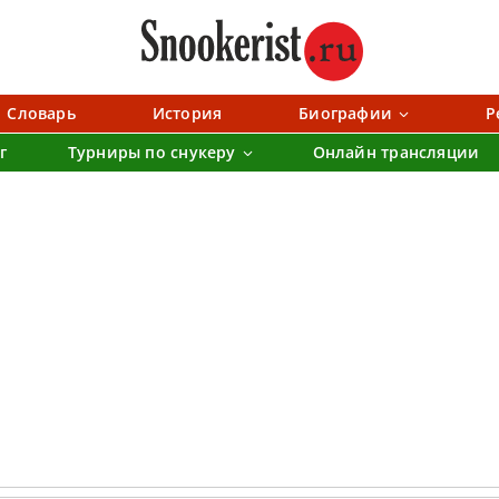
Словарь
История
Биографии
Р
г
Турниры по снукеру
Онлайн трансляции