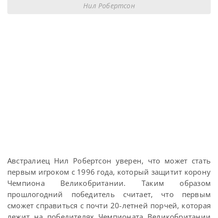
Нил Робертсон
Австралиец Нил Робертсон уверен, что может стать
первым игроком с 1996 года, который защитит корону
Чемпиона Великобритании. Таким образом
прошлогодний победитель считает, что первым
сможет справиться с почти 20-летней порчей, которая
лежит на победителях Чемпионата Великобритании