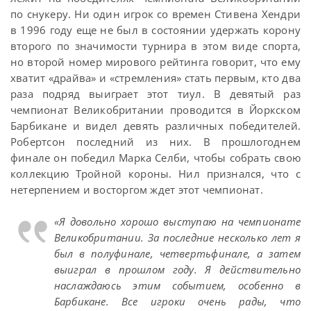
по снукеру. Ни один игрок со времен Стивена Хендри
в 1996 году еще не был в состоянии удержать корону
второго по значимости турнира в этом виде спорта,
но второй номер мирового рейтинга говорит, что ему
хватит «драйва» и «стремления» стать первым, кто два
раза подряд выиграет этот тиул. В девятый раз
чемпионат Великобритании проводится в Йоркском
Барбикане и видел девять различных победителей.
Робертсон последний из них. В прошлогоднем
финале он победил Марка Селби, чтобы собрать свою
коллекцию Тройной короны. Нил признался, что с
нетерпением и восторгом ждет этот чемпионат.
«Я довольно хорошо выступаю на чемпионате
Великобритании. За последние несколько лет я
был в полуфинале, четвертьфинале, а затем
выиграл в прошлом году. Я действительно
наслаждаюсь этим событием, особенно в
Барбикане. Все игроки очень рады, что