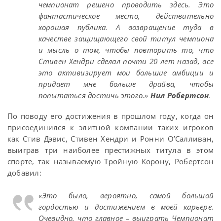
чемпионат решено проводить здесь. Это
фантастическое место, действительно
хорошая публика. А возвращение туда в
качестве защищающего свой титул чемпиона
и мысль о том, чтобы повторить то, что
Стивен Хендри сделал почти 20 лет назад, все
это активизирует мои большие амбиции и
придает мне больше драйва, чтобы
попытаться достичь этого.»
Нил Робертсон
.
По поводу его достижения в прошлом году, когда он
присоединился к элитной компании таких игроков
как Стив Дэвис, Стивен Хендри и Ронни О’Салливан,
выиграв три наиболее престижных титула в этом
спорте, так называемую Тройную Корону, Робертсон
добавил:
«Это было, вероятно, самой большой
гордостью и достижением в моей карьере.
Очевидно, что главное – выиграть Чемпионат