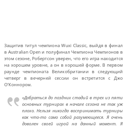
Защитив титул чемпиона Wuxi Classic, выйдя в финал
в Australian Open и полуфинал Чемпиона Чемпионов в
этом сезоне, Робертсон уверен, что его игра находится
на хорошем уровне, а он в хорошей форме. В первом
раунде чемпионата Великобритании в следующий
четверг в вечерней сессии он встретится с Джо
О’Коннором.
«Добраться до поздних стадий в трех из пяти
основных турнирах в начале сезона не так уж
плохо. Нельзя никогда воспринимать турниры
как что-то само собой разумеющееся. Я очень
доволен своей игрой на данный момент. Я