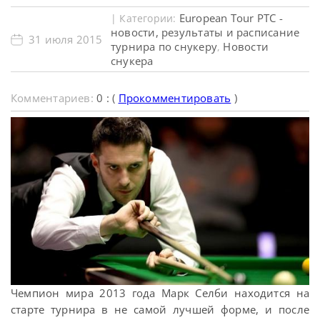
European Tour PTC -
| Категории:
новости, результаты и расписание
31 июля 2015
турнира по снукеру
Новости
,
снукера
Комментариев:
0 : (
Прокомментировать
)
Чемпион мира 2013 года Марк Селби находится на
старте турнира в не самой лучшей форме, и после