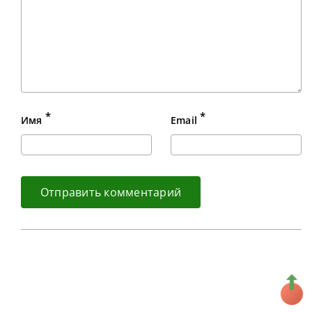
*
*
Имя
Email