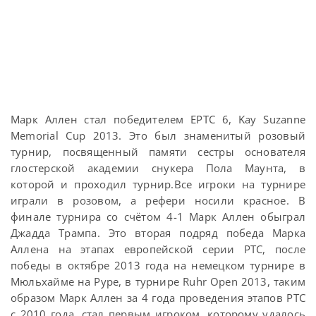
Марк Аллен стал победителем EPTC 6, Kay Suzanne
Memorial Cup 2013. Это был знаменитый розовый
турнир, посвященный памяти сестры основателя
глостерской академии снукера Пола Маунта, в
которой и проходил турнир.Все игроки на турнире
играли в розовом, а рефери носили красное. В
финале турнира со счётом 4-1 Марк Аллен обыграл
Джадда Трампа. Это вторая подряд победа Марка
Аллена на этапах европейской серии PTC, после
победы в октябре 2013 года на немецком турнире в
Мюльхайме на Руре, в турнире Ruhr Open 2013, таким
образом Марк Аллен за 4 года проведения этапов PTC
с 2010 года, стал первым игроком, которому удалось