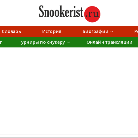
Словарь
История
Биографии
Р
г
Турниры по снукеру
Онлайн трансляции