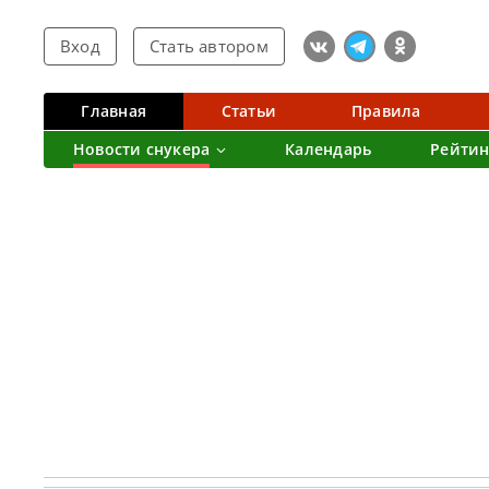
Вход
Стать автором
Главная
Статьи
Правила
Новости снукера
Календарь
Рейтин