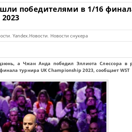
ышли победителями в 1/16 финал
 2023
вости
Yandex.Новости
Новости снукера
,
,
цзюнь, а Чжан Анда победил Эллиота Слессора в
 финала турнира UK Championship 2023, сообщает WST