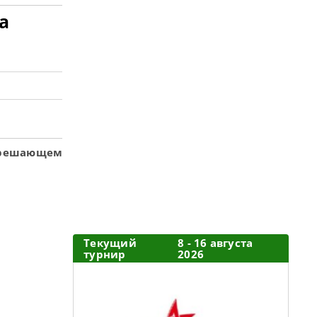
а
 решающем
Текущий
8 - 16 августа
турнир
2026