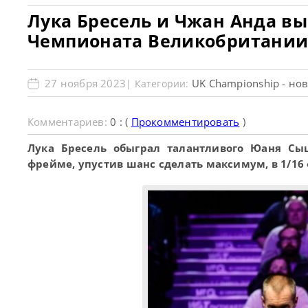
Лука Бресель и Чжан Анда в
Чемпионата Великобритании
27 ноября 2023
UK Championship - но
| Категории:
Комментариев:
0 : (
Прокомментировать
)
Лука Бресель обыграл талантливого Юаня Сы
фрейме, упустив шанс сделать максимум, в 1/16