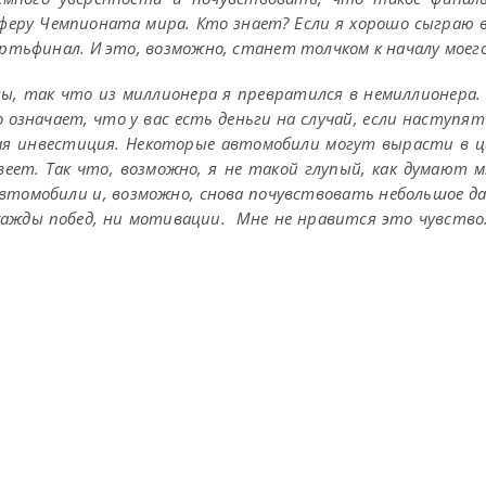
феру Чемпионата мира. Кто знает? Если я хорошо сыграю 
ртьфинал. И это, возможно, станет толчком к началу моего
ны, так что из миллионера я превратился в немиллионера. 
значает, что у вас есть деньги на случай, если наступят
ая инвестиция. Некоторые автомобили могут вырасти в це
веет. Так что, возможно, я не такой глупый, как думают м
втомобили и, возможно, снова почувствовать небольшое дав
жажды побед, ни мотивации. Мне не нравится это чувство