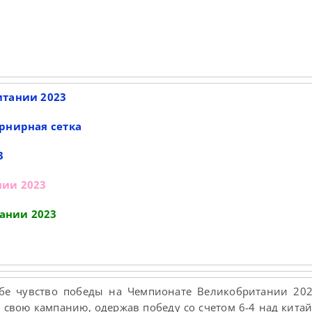
итании 2023
рнирная сетка
3
нии 2023
ании 2023
бе чувство победы на Чемпионате Великобритании 202
л свою кампанию, одержав победу со счетом 6-4 над кит