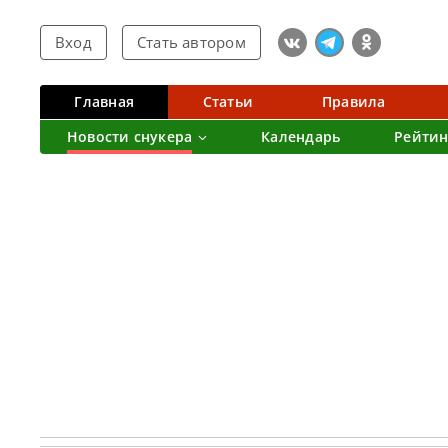
Вход
Стать автором
Главная
Статьи
Правила
Новости снукера
Календарь
Рейтин