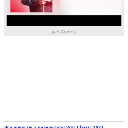
Дин Джуньху
Все новости и результаты WST Classic 2023