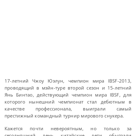
17-летний Чжоу Юэлун, чемпион мира IBSF-2013,
проводящий в мэйн-туре второй сезон и 15-летний
Янь Бинтао, действующий чемпион мира IBSF, для
которого нынешний чемпионат стал дебютным в
качестве профессионала, выиграли самый
престижный командный турнир мирового снукера.
Кажется почти невероятным, но только за
сегодняшний день китайские дети обыграли