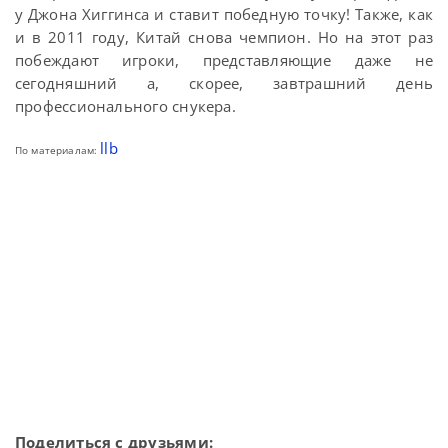
у Джона Хиггинса и ставит победную точку! Также, как
и в 2011 году, Китай снова чемпион. Но на этот раз
побеждают игроки, представляющие даже не
сегодняшний а, скорее, завтрашний день
профессионального снукера.
llb
По материалам:
Поделиться с друзьями: