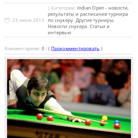
Indian Open - новости,
| Категории:
результаты и расписание турнира
23 июля 2013
по снукеру
Другие турниры
,
,
Новости снукера
Статьи и
,
интервью
Комментариев:
0 : (
Прокомментировать
)