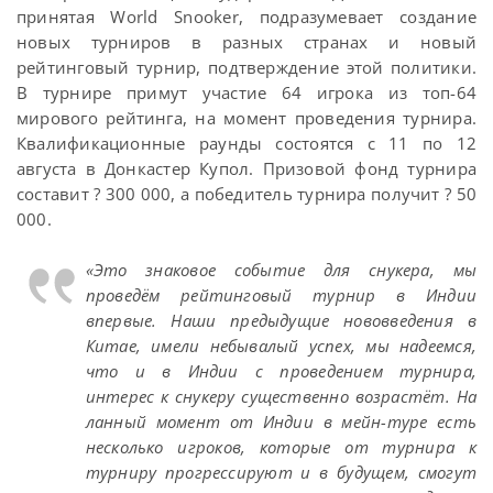
принятая World Snooker, подразумевает создание
новых турниров в разных странах и новый
рейтинговый турнир, подтверждение этой политики.
В турнире примут участие 64 игрока из топ-64
мирового рейтинга, на момент проведения турнира.
Квалификационные раунды состоятся с 11 по 12
августа в Донкастер Купол. Призовой фонд турнира
составит ? 300 000, а победитель турнира получит ? 50
000.
«Это знаковое событие для снукера, мы
проведём рейтинговый турнир в Индии
впервые. Наши предыдущие нововведения в
Китае, имели небывалый успех, мы надеемся,
что и в Индии с проведением турнира,
интерес к снукеру существенно возрастёт. На
ланный момент от Индии в мейн-туре есть
несколько игроков, которые от турнира к
турниру прогрессируют и в будущем, смогут