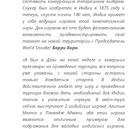
составить конкуренцию теперешним лидерам.
Снукер был изобретён в Индии в 1875 году и
теперь, спустя почти 140 лет, Индия примет
у себя ведущих игроков этой замечательной
игры. Для игроков же это будет феноменальная
возможность продемонстрировать свой
талант на новой территории.» Председатель
World Snooker
Барри Хирн
.
«Я был в Дели на этой неделе и завершил
преговоры на проведение турнира, все вопросы
уже улажены, с нашей стороны осталось
только дождаться старта. В Индии
действительно любят эту игру и проведение
турнира должно дать необходимый для Индии
толчок к развитию снукера. В мейн-туре
сейчас выступают 2 индийских игрока: Алитья
Мехта и Панкадж Адвани, оба этих игрока
являются отличным примером для
подражания для молодых индийских игроков,