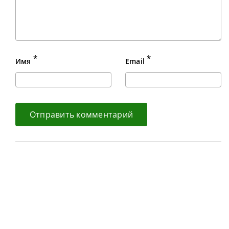
*
*
Имя
Email