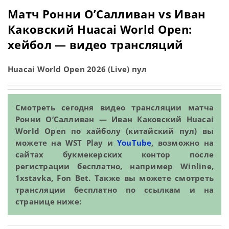
Матч Ронни О’Салливан vs Иван
Каковский Huacai World Open:
хейбол — видео трансляций
Huacai World Open 2026 (Live) пул
Смотреть сегодня видео трансляции матча
Ронни О’Салливан — Иван Каковский Huacai
World Open по хайболу (китайский пул) вы
можете на WST Play и
YouTube
, возможно на
сайтах букмекерских контор после
регистрации бесплатно, например Winline,
1xstavka, Fon Bet. Также вы можете смотреть
трансляции бесплатно по ссылкам и на
странице ниже: