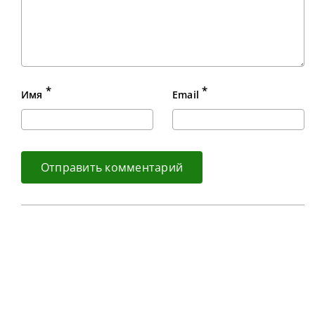
*
*
Имя
Email