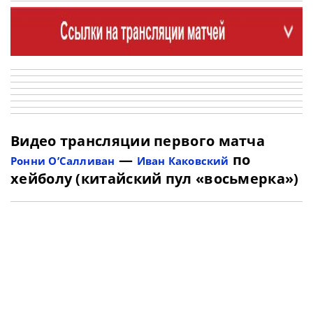
Видео трансляции первого матча
—
по
Ронни О’Салливан
Иван Каковский
хейболу (китайский пул «восьмерка»)