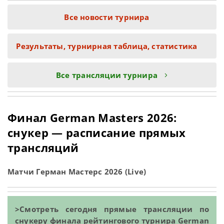
Все новости турнира
Результаты, турнирная таблица, статистика
Все трансляции турнира
Финал German Masters 2026:
снукер — расписание прямых
трансляций
Матчи Герман Мастерс 2026 (Live)
>Смотреть сегодня прямые трансляции по
снукеру финала рейтингового турнира German