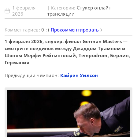
1 февраля
Снукер онлайн
| Категории:
2026
трансляции
Комментариев:
0 : (
Прокомментировать
)
1 февраля 2026, снукер: финал German Masters —
смотрите поединок между Джаддом Трампом и
Шоном Мерфи Рейтинговый, Tempodrom, Берлин,
Германия
Предыдущий чемпион:
Кайрен Уилсон