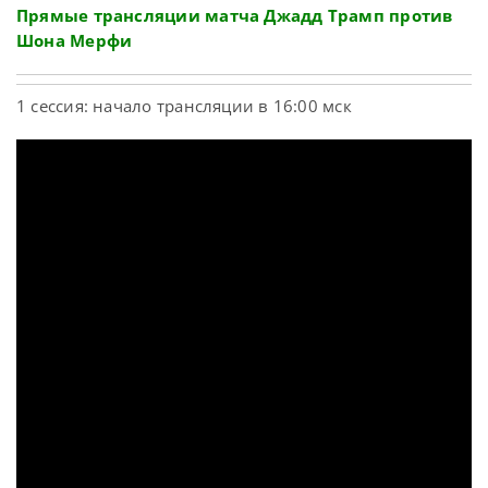
Прямые трансляции матча Джадд Трамп против
Шона Мерфи
1 сессия: начало трансляции в 16:00 мск