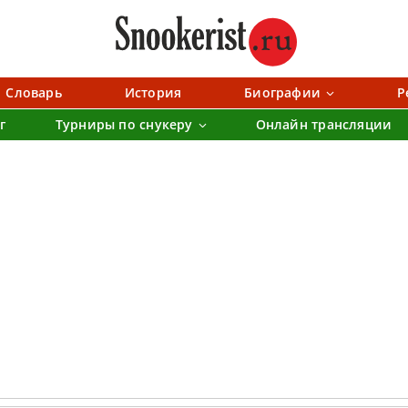
Словарь
История
Биографии
Р
г
Турниры по снукеру
Онлайн трансляции