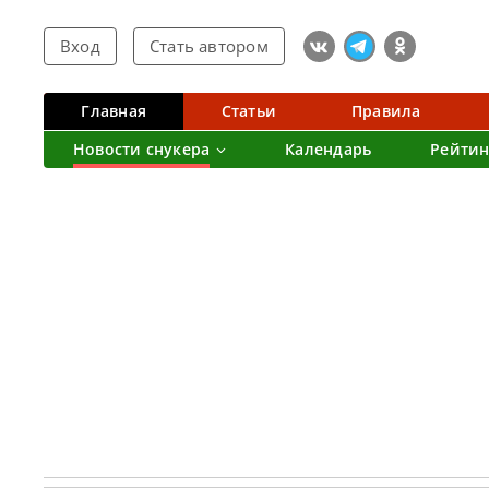
Вход
Стать автором
Главная
Статьи
Правила
Новости снукера
Календарь
Рейтин