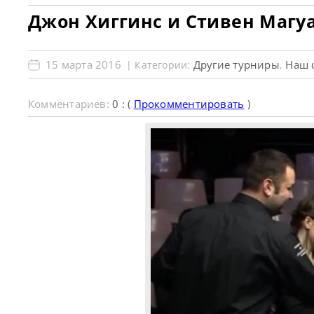
Джон Хиггинс и Стивен Магу
15 марта 2016
Другие турниры
Наш 
| Категории:
,
Комментариев:
0 : (
Прокомментировать
)