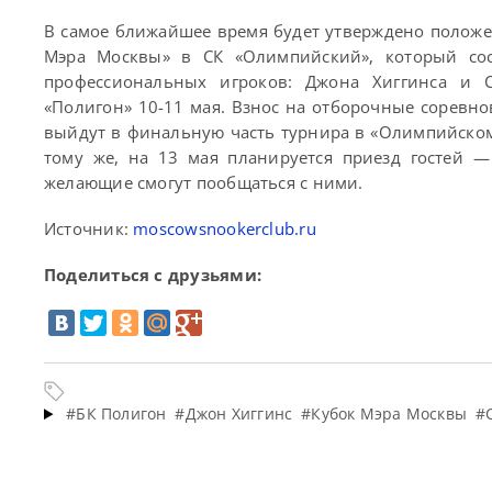
В самое ближайшее время будет утверждено положе
Мэра Москвы» в СК «Олимпийский», который сос
профессиональных игроков: Джона Хиггинса и 
«Полигон» 10-11 мая. Взнос на отборочные соревно
выйдут в финальную часть турнира в «Олимпийском»
тому же, на 13 мая планируется приезд гостей 
желающие смогут пообщаться с ними.
Источник:
moscowsnookerclub.ru
Поделиться с друзьями:
#БК Полигон
#Джон Хиггинс
#Кубок Мэра Москвы
#