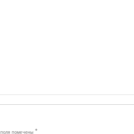
*
е поля помечены