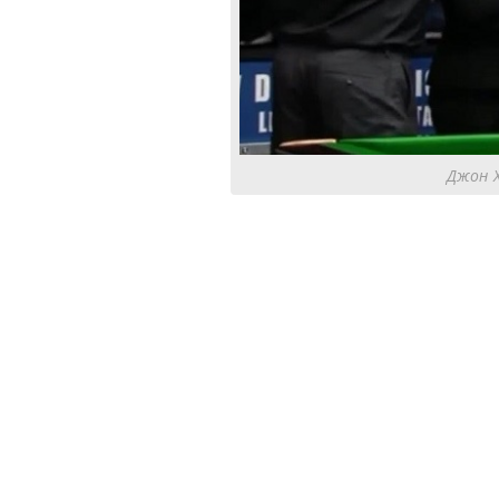
Джон Х