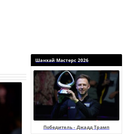
Шанхай Мастерс 2026
Победитель - Джадд Трамп