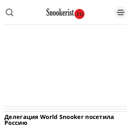
Делегация World Snooker посетила
Россию