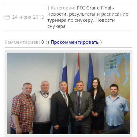
PTC Grand Final -
| Категории:
новости, результаты и расписание
24 июня 2013
турнира по снукеру
Новости
,
снукера
Комментариев:
0 : (
Прокомментировать
)