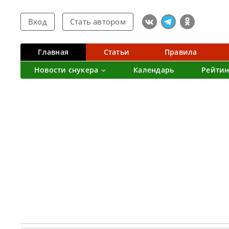
Вход
Стать автором
Главная
Статьи
Правила
Новости снукера
Календарь
Рейтин