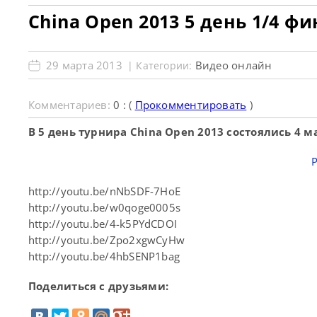
China Open 2013 5 день 1/4 ф
29 марта 2013
Видео онлайн
| Категории:
Комментариев:
0 : (
Прокомментировать
)
В 5 день турнира China Open 2013 состоялись 4 м
http://youtu.be/nNbSDF-7HoE
http://youtu.be/w0qoge0005s
http://youtu.be/4-k5PYdCDOI
http://youtu.be/Zpo2xgwCyHw
http://youtu.be/4hbSENP1bag
Поделиться с друзьями: