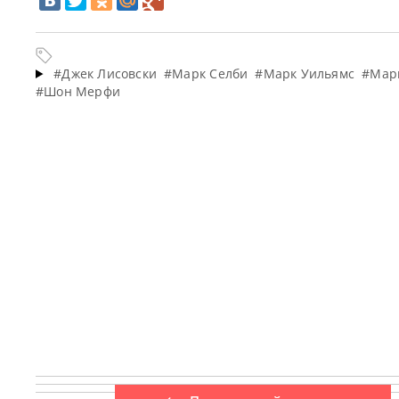
#Джек Лисовски
#Марк Селби
#Марк Уильямс
#Мар
#Шон Мерфи