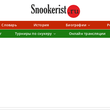
Словарь
История
Биографии
Р
г
Турниры по снукеру
Онлайн трансляции