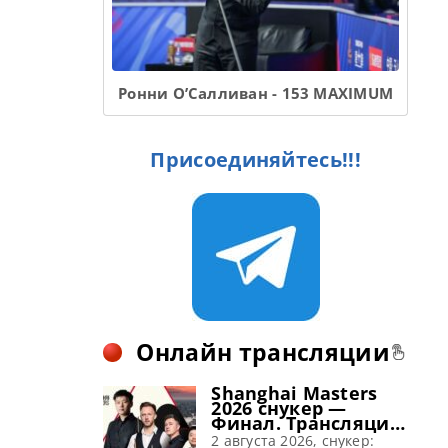
Ронни О’Салливан - 153 MAXIMUM
Присоединяйтесь!!!
Онлайн трансляции
Shanghai Masters
2026 снукер —
Финал. Трансляции
расписание
2 августа 2026, снукер: