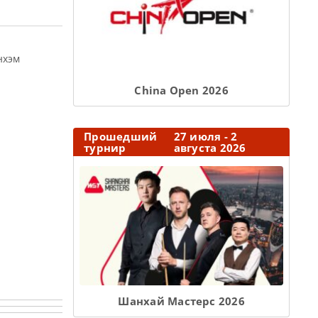
нхэм
Сhina Open 2026
Прошедший
27 июля - 2
турнир
августа 2026
Шанхай Мастерс 2026