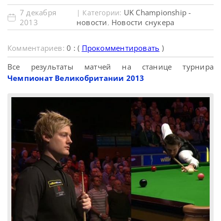
7 декабря
UK Championship -
| Категории:
2013
новости
Новости снукера
,
Комментариев:
0 : (
Прокомментировать
)
Все результаты матчей на станице турнира
Чемпионат Великобритании 2013