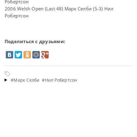
Робертсон
2006 Welsh Open (Last 48) Марк Селби (5-3) Нил
Робертсон
Поделиться с друзьями:
#Марк Селби
#Нил Робертсон