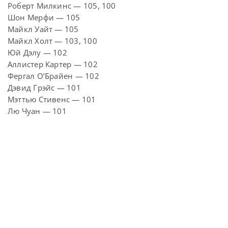
Роберт Милкинс — 105, 100
Шон Мерфи — 105
Майкл Уайт — 105
Майкл Холт — 103, 100
Юй Дэлу — 102
Аллистер Картер — 102
Фергал О’Брайен — 102
Дэвид Грэйс — 101
Мэттью Стивенс — 101
Лю Чуан — 101