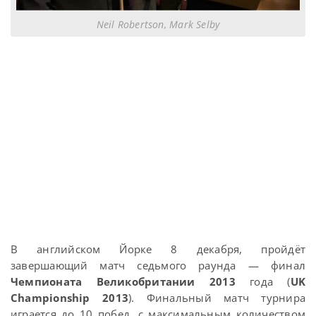
Neil Robertson, Mark Selby
В английском Йорке 8 декабря, пройдёт
завершающий матч седьмого раунда — финал
Чемпионата Великобритании 2013
года (
UK
Championship 2013
). Финальный матч турнира
играется до 10 побед, с максимальным количеством