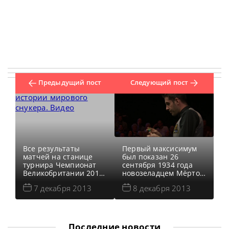
Предыдущий пост
Следующий пост
Все результаты
Первый максисимум
матчей на станице
был показан 26
турнира Чемпионат
сентября 1934 года
Великобритании 2013
новозеладцем Мёртом
Во втором
О’Донохью в
7 декабря 2013
8 декабря 2013
полуфинальном матче
Гриффите, Новый
Чемпионата
Южный Уэльс,
Великобритании 2013
Австрали. Первый в
года Марк Селби
истории мирового
сделал второй в своей
снукера официально
Последние новости