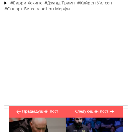
#Барри Хокинс
#Джадд Трамп
#Кайрен Уилсон
#Стюарт Бинхэм
#Шон Мерфи
Предыдущий пост
Следующий пост