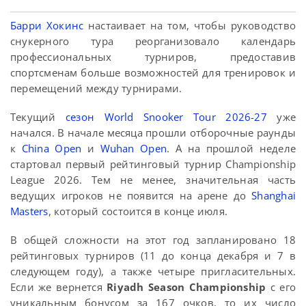
Барри Хокинс
настаивает на том, чтобы руководство
снукерного тура реорганизовало календарь
профессиональных турниров, предоставив
спортсменам больше возможностей для тренировок и
перемещений между турнирами.
Текущий
сезон World Snooker Tour 2026-27
уже
начался. В начале месяца прошли отборочные раунды
к
China Open
и
Wuhan Open
. А на прошлой неделе
стартовал первый рейтинговый турнир Championship
League 2026. Тем не менее, значительная часть
ведущих игроков не появится на арене до
Shanghai
Masters
, который состоится в конце июля.
В общей сложности на этот год запланировано 18
рейтинговых турниров (11 до конца декабря и 7 в
следующем году), а также четыре пригласительных.
Если же вернется
Riyadh Season Championship
с его
уникальным бонусом за 167 очков, то их число