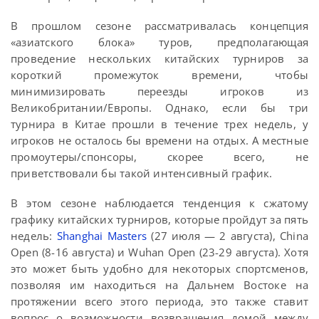
В прошлом сезоне рассматривалась концепция
«азиатского блока» туров, предполагающая
проведение нескольких китайских турниров за
короткий промежуток времени, чтобы
минимизировать переезды игроков из
Великобритании/Европы. Однако, если бы три
турнира в Китае прошли в течение трех недель, у
игроков не осталось бы времени на отдых. А местные
промоутеры/спонсоры, скорее всего, не
приветствовали бы такой интенсивный график.
В этом сезоне наблюдается тенденция к сжатому
графику китайских турниров, которые пройдут за пять
недель:
Shanghai Masters
(27 июля — 2 августа), China
Open (8-16 августа) и Wuhan Open (23-29 августа). Хотя
это может быть удобно для некоторых спортсменов,
позволяя им находиться на Дальнем Востоке на
протяжении всего этого периода, это также ставит
вопрос о возможности возвращения домой между