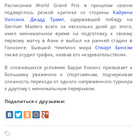
Расписание World Grand Prix в прошлом сезоне
подверглось резкой критике со стороны
Кайрена
Уилсона
.
Джадд Трамп
, одержавший победу на
German Masters всего за несколько дней до этого,
имел минимальное время на подготовку к своему
первому матчу в Азии и выбыл на ранней стадии в
Гонконге. Бывший Чемпион мира
Стюарт Бинхэм
также осудил график, назвав его «издевательством».
В сложившихся условиях Барри Хокинс призывает к
большему уважению к спортсменам, подчеркивая
сложность перехода от одного напряженного турнира
к другому с минимальным перерывом.
Поделиться с друзьями: