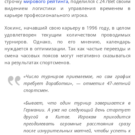
строчку
мирового рейтинга
, поделился с 247Bet своим
видением логистики и управления временем в
карьере профессионального игрока.
Хокинс, начавший свою карьеру в 1996 году, в целом
удовлетворен текущим количеством проводимых
турниров. Однако, по его мнению, календарь
нуждается в оптимизации. Так как частые переезды и
смена часовых поясов могут негативно сказываться
на результатах спортсменов.
«Число турниров приемлемое, но сам график
требует доработки», — отметил 47-летний
спортсмен.
«Бывает, что один турнир завершается в
Германии. А уже на следующий день стартует
другой в Китае. Игрокам приходится
преодолевать огромные расстояния сразу
после изнурительных матчей, чтобы успеть к