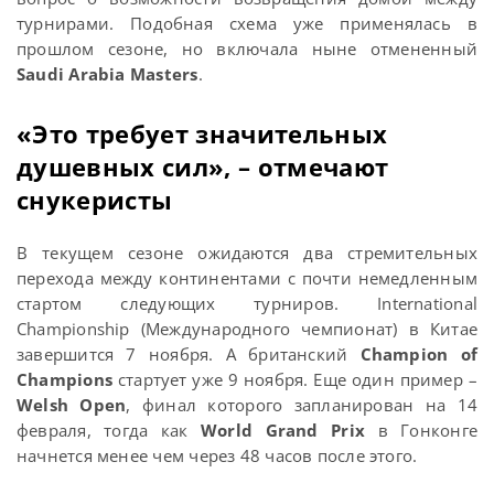
турнирами. Подобная схема уже применялась в
прошлом сезоне, но включала ныне отмененный
Saudi Arabia Masters
.
«Это требует значительных
душевных сил», – отмечают
снукеристы
В текущем сезоне ожидаются два стремительных
перехода между континентами с почти немедленным
стартом следующих турниров. International
Championship (Международного чемпионат) в Китае
завершится 7 ноября. А британский
Champion of
Champions
стартует уже 9 ноября. Еще один пример –
Welsh Open
, финал которого запланирован на 14
февраля, тогда как
World Grand Prix
в Гонконге
начнется менее чем через 48 часов после этого.