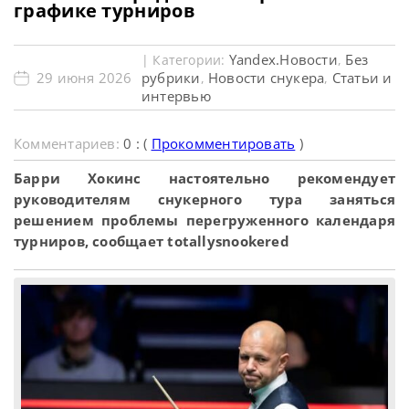
графике турниров
Yandex.Новости
Без
| Категории:
,
29 июня 2026
рубрики
Новости снукера
Статьи и
,
,
интервью
Комментариев:
0 : (
Прокомментировать
)
Барри Хокинс настоятельно рекомендует
руководителям снукерного тура заняться
решением проблемы перегруженного календаря
турниров, сообщает totallysnookered