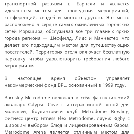
транспортной развязки в Барнсли и является
идеальным местом для проведения мероприятий,
конференций, свадеб и многого другого. Это место
расположено в сердце самых оживленных городских
сетей Йоркшира, обслуживая все три главных ярких
города региона — Шеффилд, Лидс и Манчестер, что
делает его подходящим местом для путешествующих
посетителей. Территория отеля включает бесплатную
парковку, чтобы удовлетворить требования любого
мероприятия.
В настоящее время объектом управляет
некоммерческий фонд BPL, основанный в 1999 году.
Barnsley Metrodome включает в себя фантастический
аквапарк Calypso Cove с интерактивной зоной для
малышей, боулинговый клуб Metrodome Bowling,
фитнесс центр Fitness Flex Metrodome, лаунж Rigby с
широким выбором блюд и лицензированным баром.
Metrodome Arena является отличным местом для