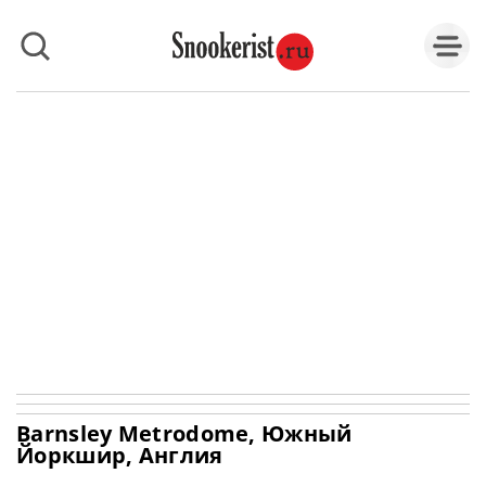
Barnsley Metrodome, Южный
Йоркшир, Англия