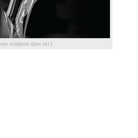
lian Goldfields Open 2013