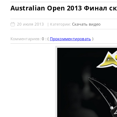
Australian Open 2013 Финал с
20 июля 2013
Скачать видео
| Категории:
Комментариев:
0 : (
Прокомментировать
)