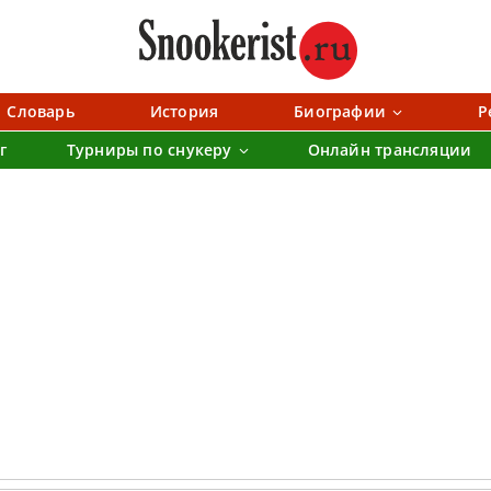
Словарь
История
Биографии
Р
г
Турниры по снукеру
Онлайн трансляции