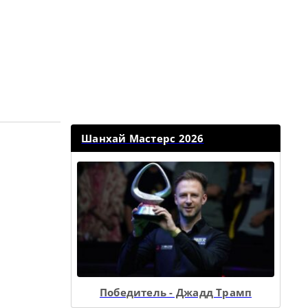
Шанхай Мастерс 2026
Победитель - Джадд Трамп