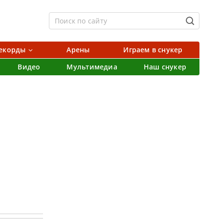
екорды
Арены
Играем в снукер
Видео
Мультимедиа
Наш снукер