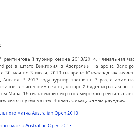
D
 рейтинговый турнир сезона 2013/2014. Финальная час
digo) в штате Виктория в Австралии на арене Bendigo
 30 мая по 3 июня, 2013 на арене Юго-западная акаде
r), Англия. В 2013 году турнир прошёл в 3 раз, с момент
урниров в нынешнем сезоне, который будет играться по ст
ом Мира. 16 сильнейших игроков мирового рейтинга, ав
ределяются путём матчей 4 квалификационных раундов.
ьного матча Australian Open 2013
ого матча Australian Open 2013