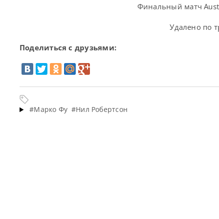
Финальный матч Austr
Удалено по 
Поделиться с друзьями:
#Марко Фу
#Нил Робертсон