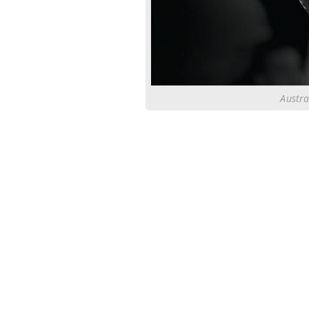
Austra