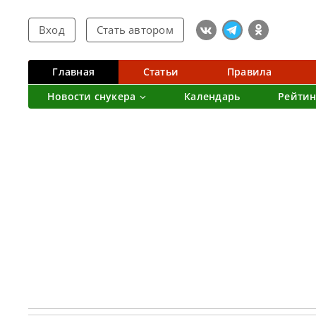
Вход
Стать автором
Главная
Статьи
Правила
Новости снукера
Календарь
Рейтин